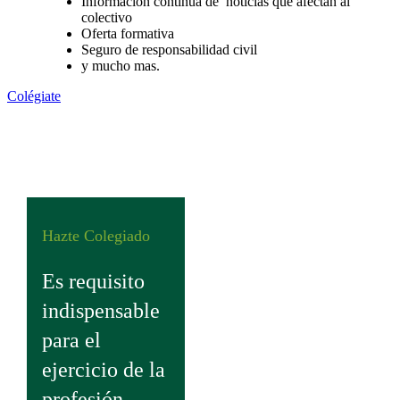
Información continua de noticias que afectan al
colectivo
Oferta formativa
Seguro de responsabilidad civil
y mucho mas.
Colégiate
Hazte Colegiado
Es requisito
indispensable
para el
ejercicio de la
profesión.