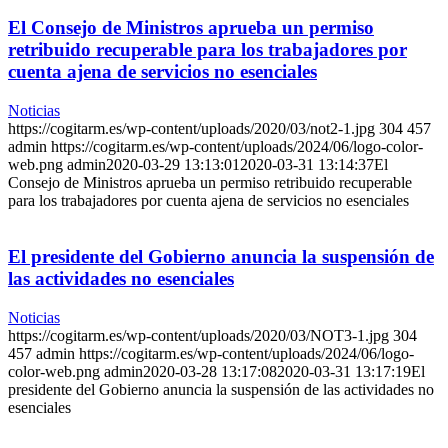
El Consejo de Ministros aprueba un permiso
retribuido recuperable para los trabajadores por
cuenta ajena de servicios no esenciales
Noticias
https://cogitarm.es/wp-content/uploads/2020/03/not2-1.jpg
304
457
admin
https://cogitarm.es/wp-content/uploads/2024/06/logo-color-
web.png
admin
2020-03-29 13:13:01
2020-03-31 13:14:37
El
Consejo de Ministros aprueba un permiso retribuido recuperable
para los trabajadores por cuenta ajena de servicios no esenciales
El presidente del Gobierno anuncia la suspensión de
las actividades no esenciales
Noticias
https://cogitarm.es/wp-content/uploads/2020/03/NOT3-1.jpg
304
457
admin
https://cogitarm.es/wp-content/uploads/2024/06/logo-
color-web.png
admin
2020-03-28 13:17:08
2020-03-31 13:17:19
El
presidente del Gobierno anuncia la suspensión de las actividades no
esenciales