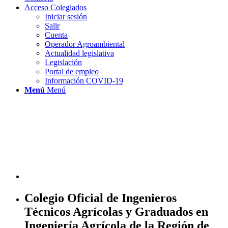
Acceso Colegiados
Iniciar sesión
Salir
Cuenta
Operador Agroambiental
Actualidad legislativa
Legislación
Portal de empleo
Información COVID-19
Menú
Menú
Colegio Oficial de Ingenieros
Técnicos Agrícolas y Graduados en
Ingeniería Agrícola de la Región de