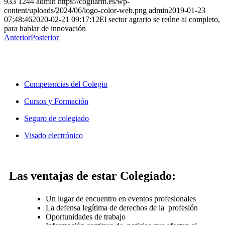
933
1244
admin
https://cogitarm.es/wp-
content/uploads/2024/06/logo-color-web.png
admin
2019-01-23
07:48:46
2020-02-21 09:17:12
El sector agrario se reúne al completo,
para hablar de innovación
Anterior
Posterior
¿Cómo puede ayudarte COGITARM?
Competencias del Colegio
Cursos y Formación
Seguro de colegiado
Visado electrónico
Las ventajas de estar Colegiado:
Un lugar de encuentro en eventos profesionales
La defensa legítima de derechos de la profesión
Oportunidades de trabajo