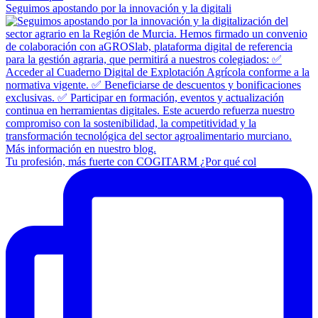
Seguimos apostando por la innovación y la digitali
Tu profesión, más fuerte con COGITARM ¿Por qué col