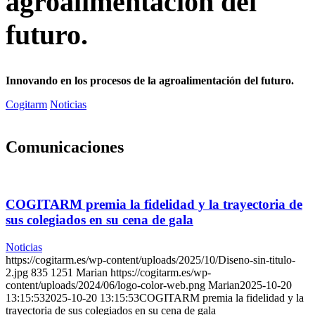
agroalimentación del
futuro.
Innovando en los procesos de la agroalimentación del futuro.
Cogitarm
Noticias
Comunicaciones
COGITARM premia la fidelidad y la trayectoria de
sus colegiados en su cena de gala
Noticias
https://cogitarm.es/wp-content/uploads/2025/10/Diseno-sin-titulo-
2.jpg
835
1251
Marian
https://cogitarm.es/wp-
content/uploads/2024/06/logo-color-web.png
Marian
2025-10-20
13:15:53
2025-10-20 13:15:53
COGITARM premia la fidelidad y la
trayectoria de sus colegiados en su cena de gala