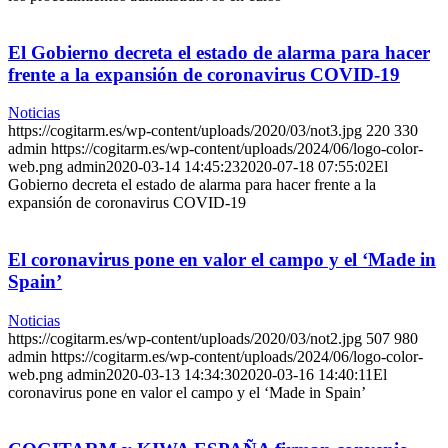
El Gobierno decreta el estado de alarma para hacer
frente a la expansión de coronavirus COVID-19
Noticias
https://cogitarm.es/wp-content/uploads/2020/03/not3.jpg
220
330
admin
https://cogitarm.es/wp-content/uploads/2024/06/logo-color-
web.png
admin
2020-03-14 14:45:23
2020-07-18 07:55:02
El
Gobierno decreta el estado de alarma para hacer frente a la
expansión de coronavirus COVID-19
El coronavirus pone en valor el campo y el ‘Made in
Spain’
Noticias
https://cogitarm.es/wp-content/uploads/2020/03/not2.jpg
507
980
admin
https://cogitarm.es/wp-content/uploads/2024/06/logo-color-
web.png
admin
2020-03-13 14:34:30
2020-03-16 14:40:11
El
coronavirus pone en valor el campo y el ‘Made in Spain’