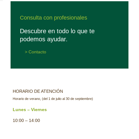
Consulta con profesionales
Descubre en todo lo que te
podemos ayudar.
> Contacto
HORARIO DE ATENCIÓN
Horario de verano, (del 1 de julio al 30 de septiembre)
Lunes – Viernes
10:00 – 14:00