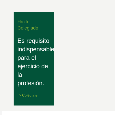
Hazte
Colegiado
Es requisito
indispensable
para el
ejercicio de
la
profesión.
> Colégiate